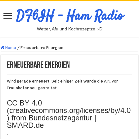
DF6IH – Ham Radio
Wetter, Afu und Kochrezeptze :-D
Home
/
Erneuerbare Energien
Erneuerbare Energien
Wird gerade erneuert. Seit einiger Zeit wurde die API von
Fraunhofer neu gestaltet.
CC BY 4.0
(creativecommons.org/licenses/by/4.0
) from Bundesnetzagentur |
SMARD.de
'